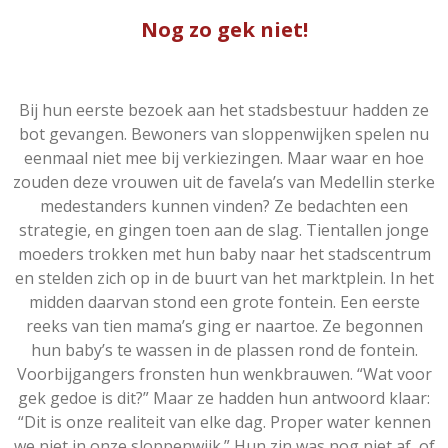
Nog zo gek niet!
Bij hun
eerste bezoek aan het stadsbestuur hadden ze
bot gevangen. Bewoners van sloppenwijken spelen nu
eenmaal niet mee bij verkiezingen. Maar waar en hoe
zouden deze vrouwen uit de favela’s van Medellin sterke
medestanders kunnen vinden? Ze bedachten een
strategie, en gingen toen aan de slag.
Tientallen jonge
moeders trokken met hun baby naar het stadscentrum
en stelden zich op in de buurt van het marktplein. In het
midden daarvan stond een grote fontein. Een eerste
reeks van tien mama’s ging er naartoe. Ze begonnen
hun baby’s te wassen in de plassen rond de fontein.
Voorbijgangers fronsten hun wenkbrauwen. “Wat voor
gek gedoe is dit?” Maar ze hadden hun antwoord klaar:
“Dit is onze realiteit van elke dag. Proper water kennen
we niet in onze sloppenwijk.” Hun zin was nog niet af, of