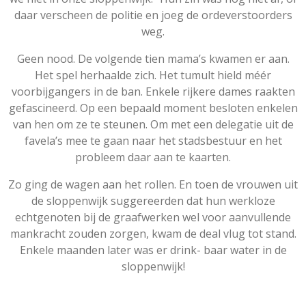
daar verscheen de politie en joeg de ordeverstoorders
weg.
Geen nood. De volgende tien mama’s kwamen er aan.
Het spel herhaalde zich. Het tumult hield méér
voorbijgangers in de ban. Enkele rijkere dames raakten
gefascineerd. Op een bepaald moment besloten enkelen
van hen om ze te steunen. Om met een delegatie uit de
favela’s mee te gaan naar het stads
bestuur en het
probleem daar aan te kaarten.
Zo ging de wagen aan het rollen. En toen de vrouwen uit
de sloppenwijk suggereerden dat hun werkloze
echtgenoten bij de graafwerken wel voor aanvullende
mankracht zouden zorgen, kwam de deal vlug tot stand.
Enkele maanden later was er drink- baar water in de
sloppenwijk!