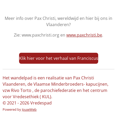
Meer info over Pax Christi, wereldwijd en hier bij ons in
Vlaanderen?
Zie: www.paxchristi.org en
www.paxchristi.be
.
Klik hier voor het verhaal van Franciscus
Het wandelpad is een realisatie van Pax Christi
Vlaanderen, de Vlaamse Minderbroeders- kapucijnen,
vzw Rivo Torto , de parochiefederatie en het centrum
voor Vredesethiek ( KUL).
© 2021 - 2026 Vredespad
Powered by
JouwWeb