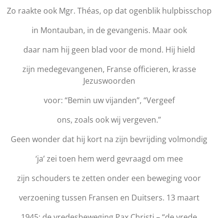
Zo raakte ook Mgr. Théas, op dat ogenblik hulpbisschop
in Montauban, in de gevangenis. Maar ook
daar nam hij geen blad voor de mond. Hij hield
zijn medegevangenen, Franse officieren, krasse
Jezuswoorden
voor: “Bemin uw vijanden”, “Vergeef
ons, zoals ook wij vergeven.”
Geen wonder dat hij kort na zijn bevrijding volmondig
‘ja’ zei toen hem werd gevraagd om mee
zijn schouders te zetten onder een beweging voor
verzoening tussen Fransen en Duitsers. 13 maart
1945: de vredesbeweging Pax Christi – “de vrede