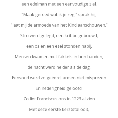
een edelman met een eenvoudige ziel.
“Maak gereed wat ik je zeg,” sprak hij,
“laat mij de armoede van het Kind aanschouwen.”
Stro werd gelegd, een kribbe gebouwd,
een os en een ezel stonden nabij.
Mensen kwamen met fakkels in hun handen,
de nacht werd helder als de dag.
Eenvoud werd zo geëerd, armen niet misprezen
En nederigheid geloofd.
Zo liet Franciscus ons in 1223 al zien
Met deze eerste kerststal ooit,